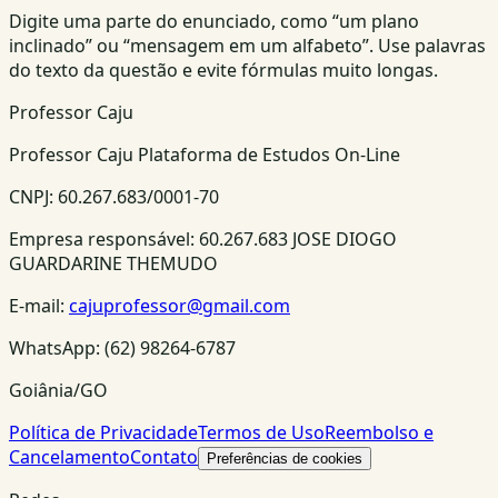
Digite uma parte do enunciado, como “um plano
inclinado” ou “mensagem em um alfabeto”. Use palavras
do texto da questão e evite fórmulas muito longas.
Professor Caju
Professor Caju Plataforma de Estudos On-Line
CNPJ:
60.267.683/0001-70
Empresa responsável:
60.267.683 JOSE DIOGO
GUARDARINE THEMUDO
E-mail:
cajuprofessor@gmail.com
WhatsApp:
(62) 98264-6787
Goiânia/GO
Política de Privacidade
Termos de Uso
Reembolso e
Cancelamento
Contato
Preferências de cookies