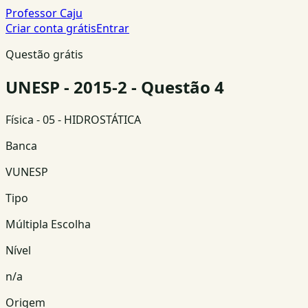
Professor Caju
Criar conta grátis
Entrar
Questão grátis
UNESP - 2015-2 - Questão 4
Física
- 05 - HIDROSTÁTICA
Banca
VUNESP
Tipo
Múltipla Escolha
Nível
n/a
Origem