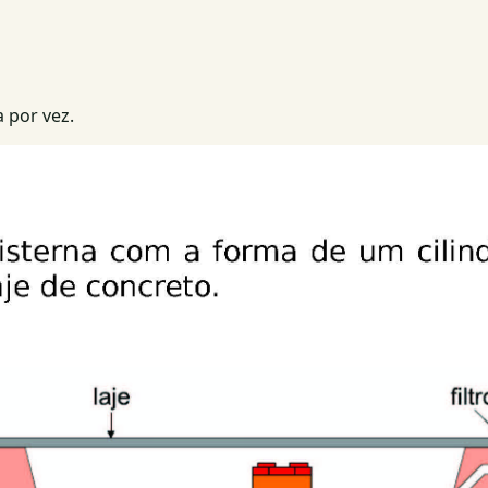
 por vez.