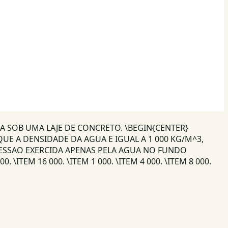
A SOB UMA LAJE DE CONCRETO. \BEGIN{CENTER}
E A DENSIDADE DA AGUA E IGUAL A 1 000 KG/M^3,
RESSAO EXERCIDA APENAS PELA AGUA NO FUNDO
\ITEM 16 000. \ITEM 1 000. \ITEM 4 000. \ITEM 8 000.