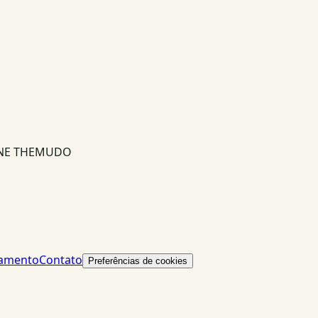
INE THEMUDO
lamento
Contato
Preferências de cookies