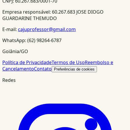
CNPJ:
60.267.683/0001-70
Empresa responsável:
60.267.683 JOSE DIOGO
GUARDARINE THEMUDO
E-mail:
cajuprofessor@gmail.com
WhatsApp:
(62) 98264-6787
Goiânia/GO
Política de Privacidade
Termos de Uso
Reembolso e
Cancelamento
Contato
Preferências de cookies
Redes