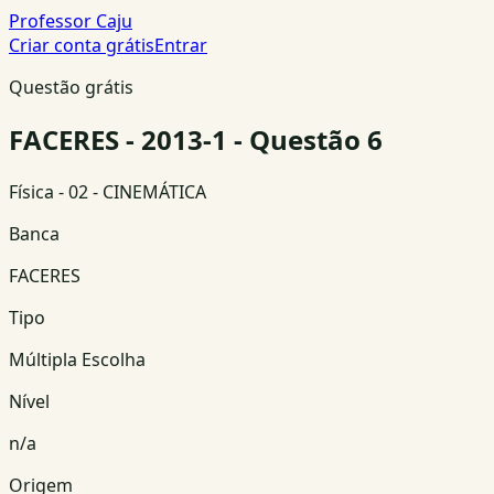
Professor Caju
Criar conta grátis
Entrar
Questão grátis
FACERES - 2013-1 - Questão 6
Física
- 02 - CINEMÁTICA
Banca
FACERES
Tipo
Múltipla Escolha
Nível
n/a
Origem