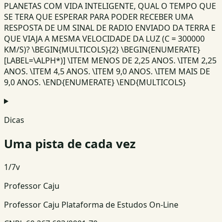
PLANETAS COM VIDA INTELIGENTE, QUAL O TEMPO QUE
SE TERA QUE ESPERAR PARA PODER RECEBER UMA
RESPOSTA DE UM SINAL DE RADIO ENVIADO DA TERRA E
QUE VIAJA A MESMA VELOCIDADE DA LUZ (C = 300000
KM/S)? \BEGIN{MULTICOLS}{2} \BEGIN{ENUMERATE}
[LABEL=\ALPH*)] \ITEM MENOS DE 2,25 ANOS. \ITEM 2,25
ANOS. \ITEM 4,5 ANOS. \ITEM 9,0 ANOS. \ITEM MAIS DE
9,0 ANOS. \END{ENUMERATE} \END{MULTICOLS}
Dicas
Uma pista de cada vez
1
/
7
v
Professor Caju
Professor Caju Plataforma de Estudos On-Line