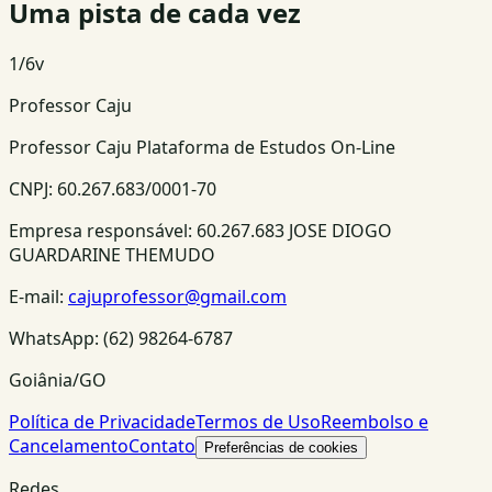
Uma pista de cada vez
1
/
6
v
Professor Caju
Professor Caju Plataforma de Estudos On-Line
CNPJ:
60.267.683/0001-70
Empresa responsável:
60.267.683 JOSE DIOGO
GUARDARINE THEMUDO
E-mail:
cajuprofessor@gmail.com
WhatsApp:
(62) 98264-6787
Goiânia/GO
Política de Privacidade
Termos de Uso
Reembolso e
Cancelamento
Contato
Preferências de cookies
Redes