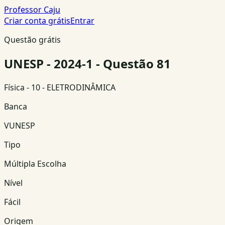
Professor Caju
Criar conta grátis
Entrar
Questão grátis
UNESP - 2024-1 - Questão 81
Física
- 10 - ELETRODINÂMICA
Banca
VUNESP
Tipo
Múltipla Escolha
Nível
Fácil
Origem