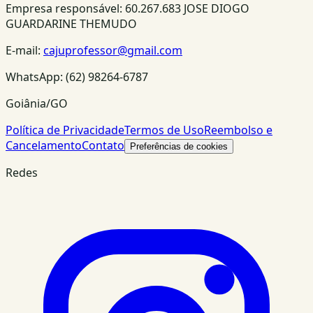
Empresa responsável:
60.267.683 JOSE DIOGO
GUARDARINE THEMUDO
E-mail:
cajuprofessor@gmail.com
WhatsApp:
(62) 98264-6787
Goiânia/GO
Política de Privacidade
Termos de Uso
Reembolso e
Cancelamento
Contato
Preferências de cookies
Redes