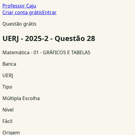
Professor Caju
Criar conta grátis
Entrar
Questão grátis
UERJ - 2025-2 - Questão 28
Matemática
- 01 - GRÁFICOS E TABELAS
Banca
UERJ
Tipo
Múltipla Escolha
Nível
Fácil
Origem