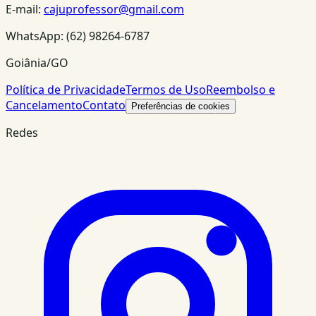
E-mail:
cajuprofessor@gmail.com
WhatsApp:
(62) 98264-6787
Goiânia/GO
Política de Privacidade
Termos de Uso
Reembolso e
Cancelamento
Contato
Preferências de cookies
Redes