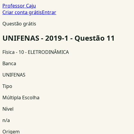
Professor Caju
Criar conta grátis
Entrar
Questão grátis
UNIFENAS - 2019-1 - Questão 11
Física
- 10 - ELETRODINÂMICA
Banca
UNIFENAS
Tipo
Múltipla Escolha
Nível
n/a
Origem