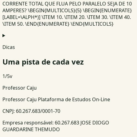
CORRENTE TOTAL QUE FLUA PELO PARALELO SEJA DE 10
AMPERES? \BEGIN{MULTICOLS}{5} \BEGIN{ENUMERATE}
[LABEL=\ALPH*)] \ITEM 10. \ITEM 20. \ITEM 30. \ITEM 40.
\ITEM 50. \END{ENUMERATE} \END{MULTICOLS}
Dicas
Uma pista de cada vez
1
/
5
v
Professor Caju
Professor Caju Plataforma de Estudos On-Line
CNPJ:
60.267.683/0001-70
Empresa responsável:
60.267.683 JOSE DIOGO
GUARDARINE THEMUDO