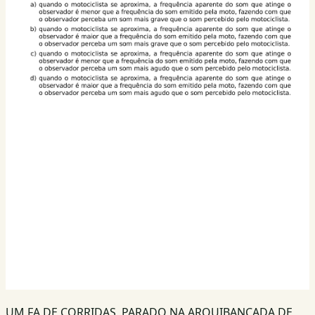
UM FA DE CORRIDAS, PARADO NA ARQUIBANCADA DE