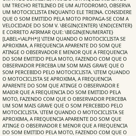
UM TRECHO RETILINEO DE UM AUTODROMO, OBSERVA
UM MOTOCICLISTA ENQUANTO ELE TREINA. CONSIDERE
QUE O SOM EMITIDO PELA MOTO PROPAGA-SE COM A
VELOCIDADE DO SOM V. \BEGIN{CENTER} \END{CENTER}
E CORRETO AFIRMAR QUE: \BEGIN{ENUMERATE}
[LABEL=\ALPH*)] \ITEM QUANDO O MOTOCICLISTA SE
APROXIMA, A FREQUENCIA APARENTE DO SOM QUE
ATINGE O OBSERVADOR E MENOR QUE A FREQUENCIA
DO SOM EMITIDO PELA MOTO, FAZENDO COM QUE O
OBSERVADOR PERCEBA UM SOM MAIS GRAVE QUE O
SOM PERCEBIDO PELO MOTOCICLISTA. \ITEM QUANDO
O MOTOCICLISTA SE APROXIMA, A FREQUENCIA
APARENTE DO SOM QUE ATINGE O OBSERVADOR E
MAIOR QUE A FREQUENCIA DO SOM EMITIDO PELA
MOTO, FAZENDO COM QUE O OBSERVADOR PERCEBA
UM SOM MAIS GRAVE QUE O SOM PERCEBIDO PELO
MOTOCICLISTA. \ITEM QUANDO O MOTOCICLISTA SE
APROXIMA, A FREQUENCIA APARENTE DO SOM QUE
ATINGE O OBSERVADOR E MENOR QUE A FREQUENCIA
DO SOM EMITIDO PELA MOTO, FAZENDO COM QUE O