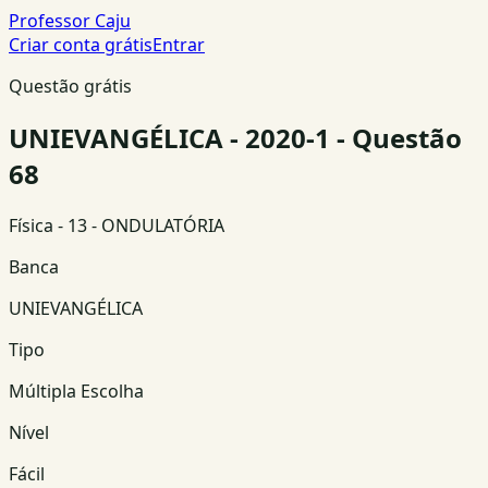
Professor Caju
Criar conta grátis
Entrar
Questão grátis
UNIEVANGÉLICA - 2020-1 - Questão
68
Física
- 13 - ONDULATÓRIA
Banca
UNIEVANGÉLICA
Tipo
Múltipla Escolha
Nível
Fácil