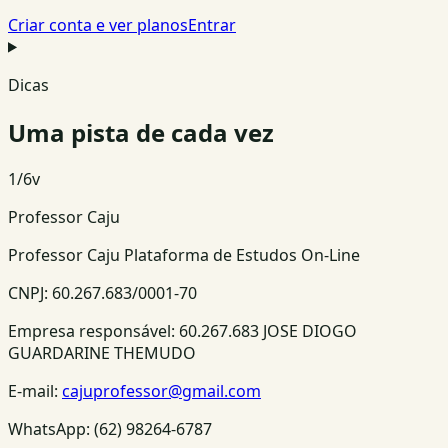
Criar conta e ver planos
Entrar
Dicas
Uma pista de cada vez
1
/
6
v
Professor Caju
Professor Caju Plataforma de Estudos On-Line
CNPJ:
60.267.683/0001-70
Empresa responsável:
60.267.683 JOSE DIOGO
GUARDARINE THEMUDO
E-mail:
cajuprofessor@gmail.com
WhatsApp:
(62) 98264-6787