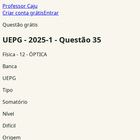
Professor Caju
Criar conta grátis
Entrar
Questão grátis
UEPG - 2025-1 - Questão 35
Física
- 12 - ÓPTICA
Banca
UEPG
Tipo
Somatório
Nível
Difícil
Origem