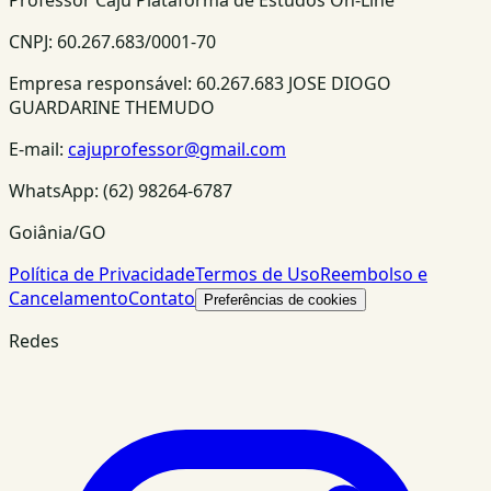
Professor Caju Plataforma de Estudos On-Line
CNPJ:
60.267.683/0001-70
Empresa responsável:
60.267.683 JOSE DIOGO
GUARDARINE THEMUDO
E-mail:
cajuprofessor@gmail.com
WhatsApp:
(62) 98264-6787
Goiânia/GO
Política de Privacidade
Termos de Uso
Reembolso e
Cancelamento
Contato
Preferências de cookies
Redes