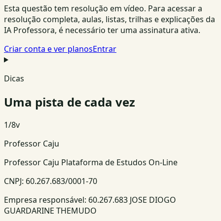
Esta questão tem resolução em vídeo. Para acessar a
resolução completa, aulas, listas, trilhas e explicações da
IA Professora, é necessário ter uma assinatura ativa.
Criar conta e ver planos
Entrar
Dicas
Uma pista de cada vez
1
/
8
v
Professor Caju
Professor Caju Plataforma de Estudos On-Line
CNPJ:
60.267.683/0001-70
Empresa responsável:
60.267.683 JOSE DIOGO
GUARDARINE THEMUDO