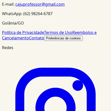
E-mail:
cajuprofessor@gmail.com
WhatsApp:
(62) 98264-6787
Goiânia/GO
Política de Privacidade
Termos de Uso
Reembolso e
Cancelamento
Contato
Preferências de cookies
Redes