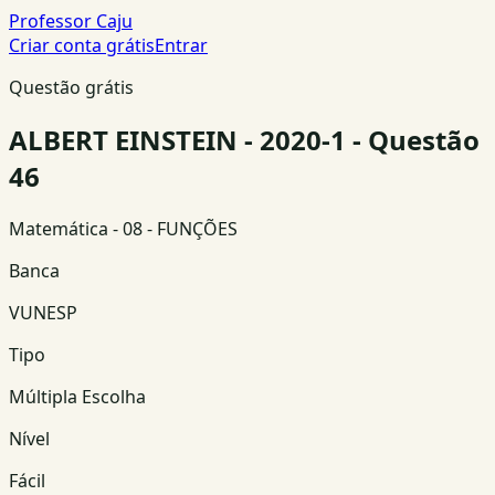
Professor Caju
Criar conta grátis
Entrar
Questão grátis
ALBERT EINSTEIN - 2020-1 - Questão
46
Matemática
- 08 - FUNÇÕES
Banca
VUNESP
Tipo
Múltipla Escolha
Nível
Fácil