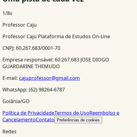
1
/
8
v
Professor Caju
Professor Caju Plataforma de Estudos On-Line
CNPJ:
60.267.683/0001-70
Empresa responsável:
60.267.683 JOSE DIOGO
GUARDARINE THEMUDO
E-mail:
cajuprofessor@gmail.com
WhatsApp:
(62) 98264-6787
Goiânia/GO
Política de Privacidade
Termos de Uso
Reembolso e
Cancelamento
Contato
Preferências de cookies
Redes