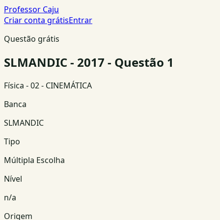
Professor Caju
Criar conta grátis
Entrar
Questão grátis
SLMANDIC - 2017 - Questão 1
Física
- 02 - CINEMÁTICA
Banca
SLMANDIC
Tipo
Múltipla Escolha
Nível
n/a
Origem