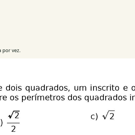
 por vez.