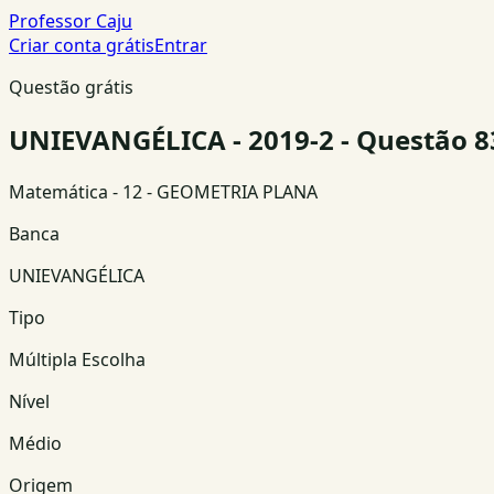
Professor Caju
Criar conta grátis
Entrar
Questão grátis
UNIEVANGÉLICA - 2019-2 - Questão 8
Matemática
- 12 - GEOMETRIA PLANA
Banca
UNIEVANGÉLICA
Tipo
Múltipla Escolha
Nível
Médio
Origem