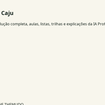
 Caju
ção completa, aulas, listas, trilhas e explicações da IA Pro
INE THEMUDO