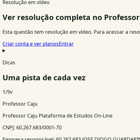
Resolução em vídeo
Ver resolução completa no Professor
Esta questão tem resolução em vídeo. Para acessar a resolu
Criar conta e ver planos
Entrar
Dicas
Uma pista de cada vez
1
/
9
v
Professor Caju
Professor Caju Plataforma de Estudos On-Line
CNPJ:
60.267.683/0001-70
Empresa responsável:
60.267.683 JOSE DIOGO GUARDAR