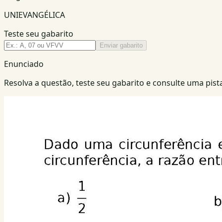
UNIEVANGÉLICA
Teste seu gabarito
Enviar gabarito
Enunciado
Resolva a questão, teste seu gabarito e consulte uma pista