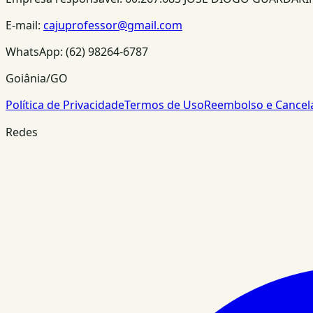
E-mail:
cajuprofessor@gmail.com
WhatsApp:
(62) 98264-6787
Goiânia/GO
Política de Privacidade
Termos de Uso
Reembolso e Cance
Redes