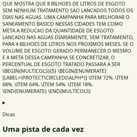
QUE MOSTRA QUE 8 BILHOES DE LITROS DE ESGOTO
SEM NENHUM TRATAMENTO SAO LANCADOS TODOS OS
DIAS NAS AGUAS. UMA CAMPANHA PARA MELHORAR O
SANEAMENTO BASICO NESSAS CIDADES TEM COMO
META A REDUCAO DA QUANTIDADE DE ESGOTO
LANCADO NAS AGUAS DIARIAMENTE, SEM TRATAMENTO,
PARA 4 BILHOES DE LITROS NOS PROXIMOS MESES. SE O
VOLUME DE ESGOTO GERADO PERMANECER O MESMO
E A META DESSA CAMPANHA SE CONCRETIZAR, O
PERCENTUAL DE ESGOTO TRATADO PASSARA A SER
\BEGIN{MULTICOLS}{5} \BEGIN{ENUMERATE}
[LABEL=\PROTECT\CIRCLED{\ALPH*}] \ITEM 72%. \ITEM
68%. \ITEM 64%. \ITEM 54%. \ITEM 18%.
\END{ENUMERATE} \END{MULTICOLS}
Dicas
Uma pista de cada vez