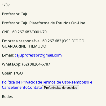
1
/
5
v
Professor Caju
Professor Caju Plataforma de Estudos On-Line
CNPJ:
60.267.683/0001-70
Empresa responsável:
60.267.683 JOSE DIOGO
GUARDARINE THEMUDO
E-mail:
cajuprofessor@gmail.com
WhatsApp:
(62) 98264-6787
Goiânia/GO
Política de Privacidade
Termos de Uso
Reembolso e
Cancelamento
Contato
Preferências de cookies
Redes