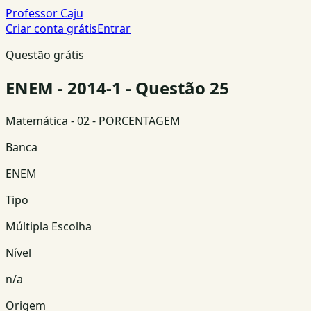
Professor Caju
Criar conta grátis
Entrar
Questão grátis
ENEM - 2014-1 - Questão 25
Matemática
- 02 - PORCENTAGEM
Banca
ENEM
Tipo
Múltipla Escolha
Nível
n/a
Origem