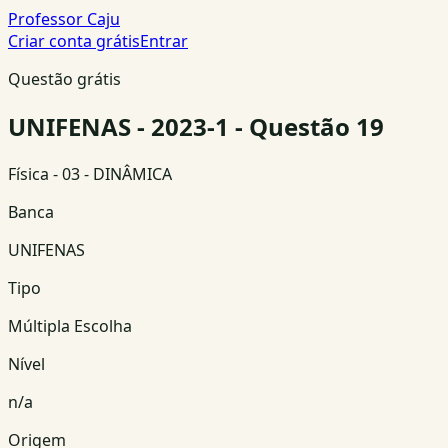
Professor Caju
Criar conta grátis
Entrar
Questão grátis
UNIFENAS - 2023-1 - Questão 19
Física
- 03 - DINÂMICA
Banca
UNIFENAS
Tipo
Múltipla Escolha
Nível
n/a
Origem