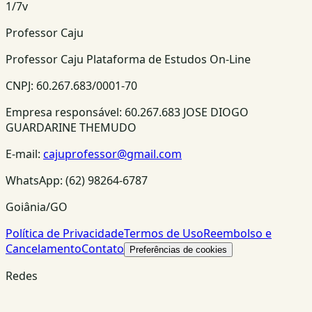
1
/
7
v
Professor Caju
Professor Caju Plataforma de Estudos On-Line
CNPJ:
60.267.683/0001-70
Empresa responsável:
60.267.683 JOSE DIOGO
GUARDARINE THEMUDO
E-mail:
cajuprofessor@gmail.com
WhatsApp:
(62) 98264-6787
Goiânia/GO
Política de Privacidade
Termos de Uso
Reembolso e
Cancelamento
Contato
Preferências de cookies
Redes