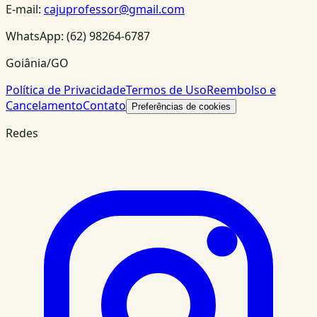
E-mail:
cajuprofessor@gmail.com
WhatsApp:
(62) 98264-6787
Goiânia/GO
Política de Privacidade
Termos de Uso
Reembolso e
Cancelamento
Contato
Preferências de cookies
Redes