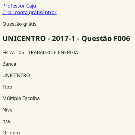
Professor Caju
Criar conta grátis
Entrar
Questão grátis
UNICENTRO - 2017-1 - Questão F006
Física
- 06 - TRABALHO E ENERGIA
Banca
UNICENTRO
Tipo
Múltipla Escolha
Nível
n/a
Origem