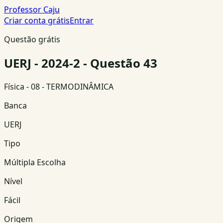
Professor Caju
Criar conta grátis
Entrar
Questão grátis
UERJ - 2024-2 - Questão 43
Física
- 08 - TERMODINÂMICA
Banca
UERJ
Tipo
Múltipla Escolha
Nível
Fácil
Origem