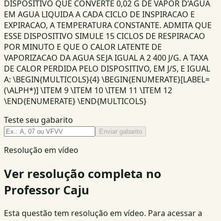
DISPOSITIVO QUE CONVERTE 0,02 G DE VAPOR D’AGUA
EM AGUA LIQUIDA A CADA CICLO DE INSPIRACAO E
EXPIRACAO, A TEMPERATURA CONSTANTE. ADMITA QUE
ESSE DISPOSITIVO SIMULE 15 CICLOS DE RESPIRACAO
POR MINUTO E QUE O CALOR LATENTE DE
VAPORIZACAO DA AGUA SEJA IGUAL A 2 400 J/G. A TAXA
DE CALOR PERDIDA PELO DISPOSITIVO, EM J/S, E IGUAL
A: \BEGIN{MULTICOLS}{4} \BEGIN{ENUMERATE}[LABEL=
(\ALPH*)] \ITEM 9 \ITEM 10 \ITEM 11 \ITEM 12
\END{ENUMERATE} \END{MULTICOLS}
Teste seu gabarito
Enviar gabarito
Resolução em vídeo
Ver resolução completa no
Professor Caju
Esta questão tem resolução em vídeo. Para acessar a