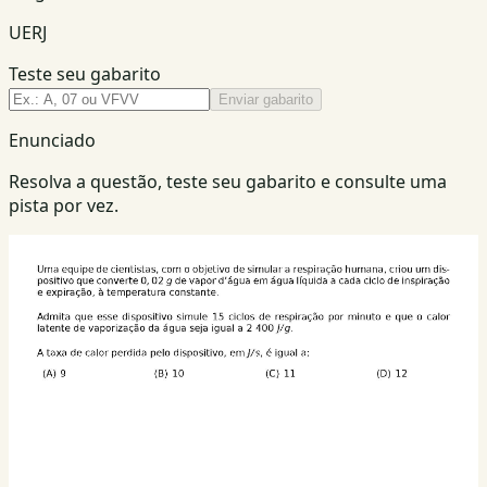
UERJ
Teste seu gabarito
Enviar gabarito
Enunciado
Resolva a questão, teste seu gabarito e consulte uma
pista por vez.