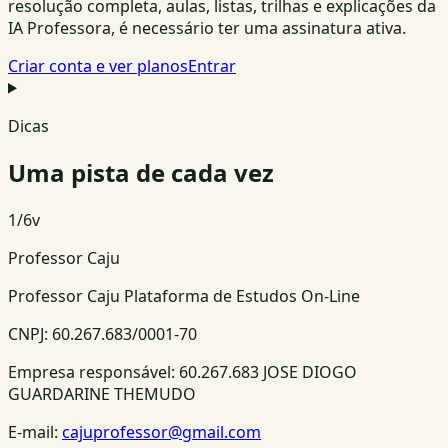
resolução completa, aulas, listas, trilhas e explicações da
IA Professora, é necessário ter uma assinatura ativa.
Criar conta e ver planos
Entrar
Dicas
Uma pista de cada vez
1
/
6
v
Professor Caju
Professor Caju Plataforma de Estudos On-Line
CNPJ:
60.267.683/0001-70
Empresa responsável:
60.267.683 JOSE DIOGO
GUARDARINE THEMUDO
E-mail:
cajuprofessor@gmail.com