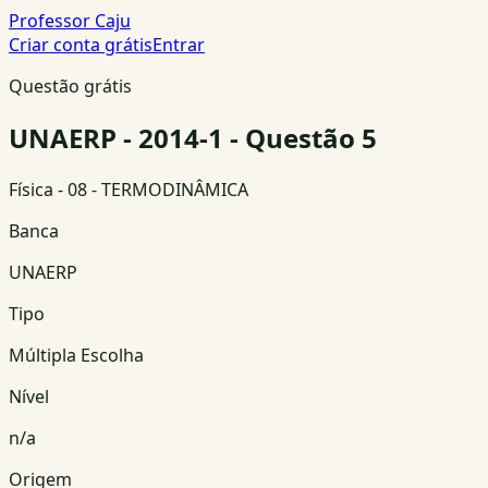
Professor Caju
Criar conta grátis
Entrar
Questão grátis
UNAERP - 2014-1 - Questão 5
Física
- 08 - TERMODINÂMICA
Banca
UNAERP
Tipo
Múltipla Escolha
Nível
n/a
Origem