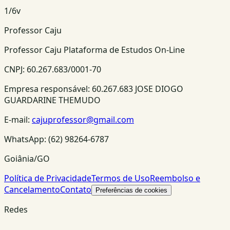
1
/
6
v
Professor Caju
Professor Caju Plataforma de Estudos On-Line
CNPJ:
60.267.683/0001-70
Empresa responsável:
60.267.683 JOSE DIOGO
GUARDARINE THEMUDO
E-mail:
cajuprofessor@gmail.com
WhatsApp:
(62) 98264-6787
Goiânia/GO
Política de Privacidade
Termos de Uso
Reembolso e
Cancelamento
Contato
Preferências de cookies
Redes