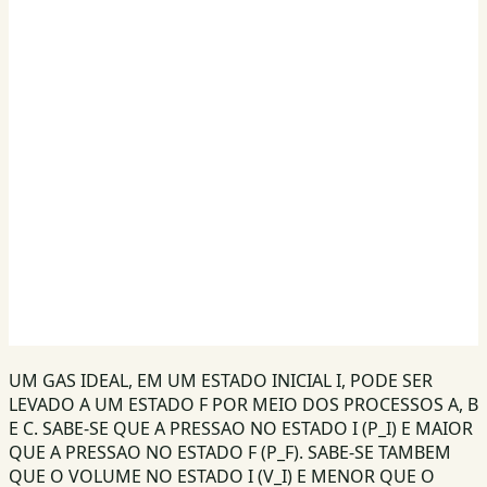
UM GAS IDEAL, EM UM ESTADO INICIAL I, PODE SER
LEVADO A UM ESTADO F POR MEIO DOS PROCESSOS A, B
E C. SABE-SE QUE A PRESSAO NO ESTADO I (P_I) E MAIOR
QUE A PRESSAO NO ESTADO F (P_F). SABE-SE TAMBEM
QUE O VOLUME NO ESTADO I (V_I) E MENOR QUE O