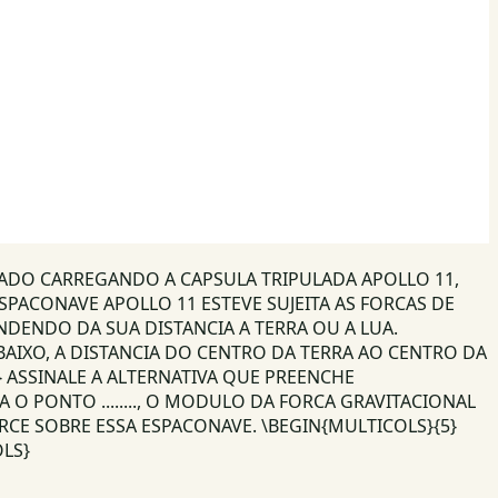
CADO CARREGANDO A CAPSULA TRIPULADA APOLLO 11,
SPACONAVE APOLLO 11 ESTEVE SUJEITA AS FORCAS DE
DENDO DA SUA DISTANCIA A TERRA OU A LUA.
ABAIXO, A DISTANCIA DO CENTRO DA TERRA AO CENTRO DA
} ASSINALE A ALTERNATIVA QUE PREENCHE
O PONTO ........, O MODULO DA FORCA GRAVITACIONAL
CE SOBRE ESSA ESPACONAVE. \BEGIN{MULTICOLS}{5}
OLS}