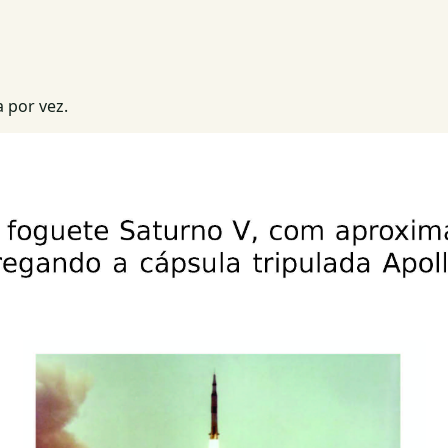
 por vez.