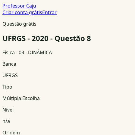
Professor Caju
Criar conta grátis
Entrar
Questão grátis
UFRGS - 2020 - Questão 8
Física
- 03 - DINÂMICA
Banca
UFRGS
Tipo
Múltipla Escolha
Nível
n/a
Origem