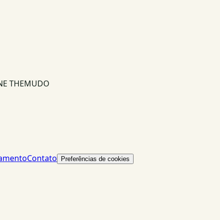
INE THEMUDO
lamento
Contato
Preferências de cookies