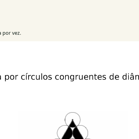
 por vez.