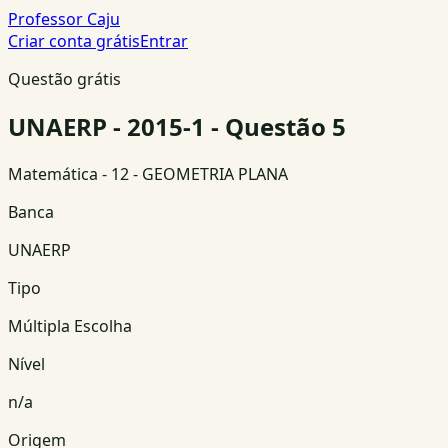
Professor Caju
Criar conta grátis
Entrar
Questão grátis
UNAERP - 2015-1 - Questão 5
Matemática
- 12 - GEOMETRIA PLANA
Banca
UNAERP
Tipo
Múltipla Escolha
Nível
n/a
Origem