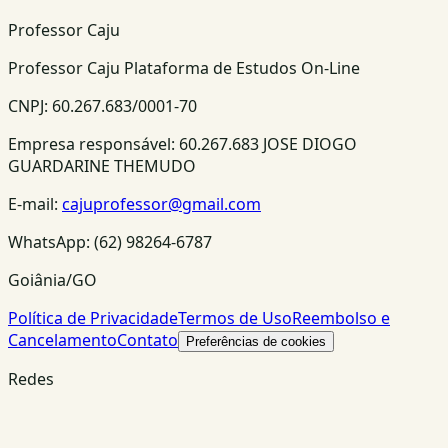
Professor Caju
Professor Caju Plataforma de Estudos On-Line
CNPJ:
60.267.683/0001-70
Empresa responsável:
60.267.683 JOSE DIOGO
GUARDARINE THEMUDO
E-mail:
cajuprofessor@gmail.com
WhatsApp:
(62) 98264-6787
Goiânia/GO
Política de Privacidade
Termos de Uso
Reembolso e
Cancelamento
Contato
Preferências de cookies
Redes