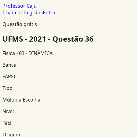
Professor Caju
Criar conta grátis
Entrar
Questão grátis
UFMS - 2021 - Questão 36
Física
- 03 - DINÂMICA
Banca
FAPEC
Tipo
Múltipla Escolha
Nível
Fácil
Origem