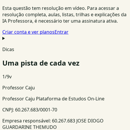
Esta questão tem resolução em vídeo. Para acessar a
resolução completa, aulas, listas, trilhas e explicações da
IA Professora, é necessário ter uma assinatura ativa.
Criar conta e ver planos
Entrar
Dicas
Uma pista de cada vez
1
/
9
v
Professor Caju
Professor Caju Plataforma de Estudos On-Line
CNPJ:
60.267.683/0001-70
Empresa responsável:
60.267.683 JOSE DIOGO
GUARDARINE THEMUDO