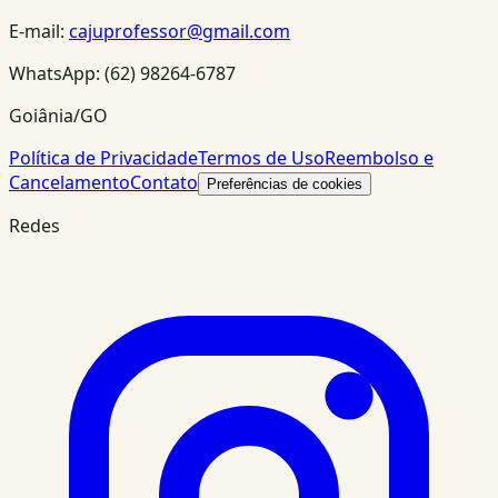
E-mail:
cajuprofessor@gmail.com
WhatsApp:
(62) 98264-6787
Goiânia/GO
Política de Privacidade
Termos de Uso
Reembolso e
Cancelamento
Contato
Preferências de cookies
Redes