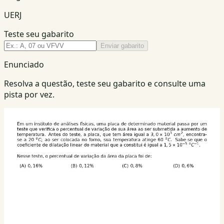
UERJ
Teste seu gabarito
Enviar gabarito
Enunciado
Resolva a questão, teste seu gabarito e consulte uma
pista por vez.