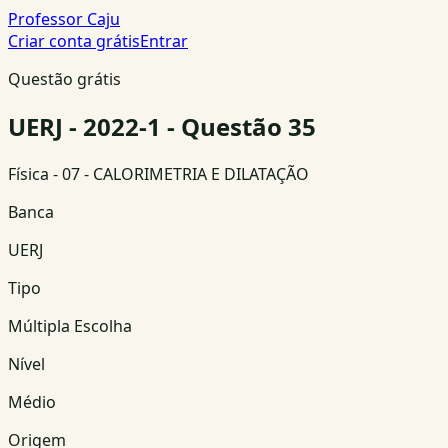
Professor Caju
Criar conta grátis
Entrar
Questão grátis
UERJ - 2022-1 - Questão 35
Física
- 07 - CALORIMETRIA E DILATAÇÃO
Banca
UERJ
Tipo
Múltipla Escolha
Nível
Médio
Origem