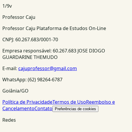
1
/
9
v
Professor Caju
Professor Caju Plataforma de Estudos On-Line
CNPJ:
60.267.683/0001-70
Empresa responsável:
60.267.683 JOSE DIOGO
GUARDARINE THEMUDO
E-mail:
cajuprofessor@gmail.com
WhatsApp:
(62) 98264-6787
Goiânia/GO
Política de Privacidade
Termos de Uso
Reembolso e
Cancelamento
Contato
Preferências de cookies
Redes