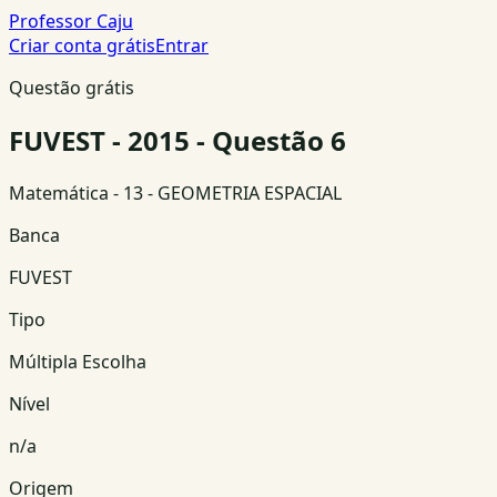
Professor Caju
Criar conta grátis
Entrar
Questão grátis
FUVEST - 2015 - Questão 6
Matemática
- 13 - GEOMETRIA ESPACIAL
Banca
FUVEST
Tipo
Múltipla Escolha
Nível
n/a
Origem