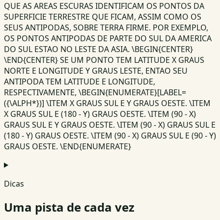
QUE AS AREAS ESCURAS IDENTIFICAM OS PONTOS DA
SUPERFICIE TERRESTRE QUE FICAM, ASSIM COMO OS
SEUS ANTIPODAS, SOBRE TERRA FIRME. POR EXEMPLO,
OS PONTOS ANTIPODAS DE PARTE DO SUL DA AMERICA
DO SUL ESTAO NO LESTE DA ASIA. \BEGIN{CENTER}
\END{CENTER} SE UM PONTO TEM LATITUDE X GRAUS
NORTE E LONGITUDE Y GRAUS LESTE, ENTAO SEU
ANTIPODA TEM LATITUDE E LONGITUDE,
RESPECTIVAMENTE, \BEGIN{ENUMERATE}[LABEL=
({\ALPH*})] \ITEM X GRAUS SUL E Y GRAUS OESTE. \ITEM
X GRAUS SUL E (180 - Y) GRAUS OESTE. \ITEM (90 - X)
GRAUS SUL E Y GRAUS OESTE. \ITEM (90 - X) GRAUS SUL E
(180 - Y) GRAUS OESTE. \ITEM (90 - X) GRAUS SUL E (90 - Y)
GRAUS OESTE. \END{ENUMERATE}
Dicas
Uma pista de cada vez