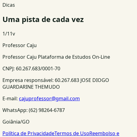
Dicas
Uma pista de cada vez
1
/
11
v
Professor Caju
Professor Caju Plataforma de Estudos On-Line
CNPJ:
60.267.683/0001-70
Empresa responsável:
60.267.683 JOSE DIOGO
GUARDARINE THEMUDO
E-mail:
cajuprofessor@gmail.com
WhatsApp:
(62) 98264-6787
Goiânia/GO
Política de Privacidade
Termos de Uso
Reembolso e