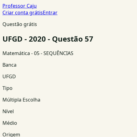
Professor Caju
Criar conta grátis
Entrar
Questão grátis
UFGD - 2020 - Questão 57
Matemática
- 05 - SEQUÊNCIAS
Banca
UFGD
Tipo
Múltipla Escolha
Nível
Médio
Origem