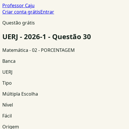
Professor Caju
Criar conta grátis
Entrar
Questão grátis
UERJ - 2026-1 - Questão 30
Matemática
- 02 - PORCENTAGEM
Banca
UERJ
Tipo
Múltipla Escolha
Nível
Fácil
Origem