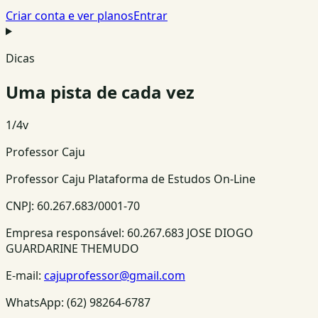
Criar conta e ver planos
Entrar
Dicas
Uma pista de cada vez
1
/
4
v
Professor Caju
Professor Caju Plataforma de Estudos On-Line
CNPJ:
60.267.683/0001-70
Empresa responsável:
60.267.683 JOSE DIOGO
GUARDARINE THEMUDO
E-mail:
cajuprofessor@gmail.com
WhatsApp:
(62) 98264-6787