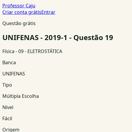
Professor Caju
Criar conta grátis
Entrar
Questão grátis
UNIFENAS - 2019-1 - Questão 19
Física
- 09 - ELETROSTÁTICA
Banca
UNIFENAS
Tipo
Múltipla Escolha
Nível
Fácil
Origem