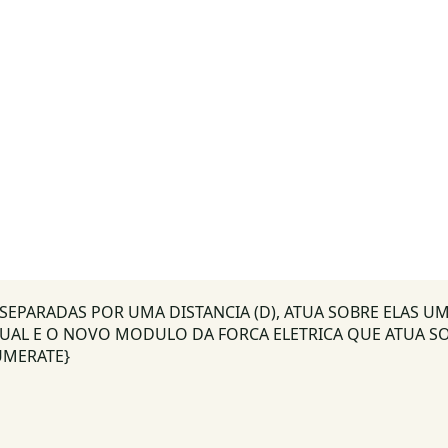
 SEPARADAS POR UMA DISTANCIA (D), ATUA SOBRE ELAS U
 QUAL E O NOVO MODULO DA FORCA ELETRICA QUE ATUA SO
ENUMERATE}