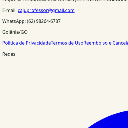
E-mail:
cajuprofessor@gmail.com
WhatsApp:
(62) 98264-6787
Goiânia/GO
Política de Privacidade
Termos de Uso
Reembolso e Cance
Redes