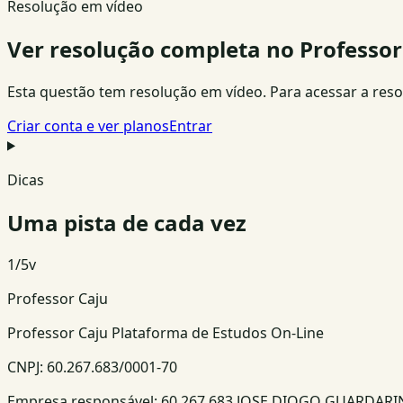
Resolução em vídeo
Ver resolução completa no Professor
Esta questão tem resolução em vídeo. Para acessar a resolu
Criar conta e ver planos
Entrar
Dicas
Uma pista de cada vez
1
/
5
v
Professor Caju
Professor Caju Plataforma de Estudos On-Line
CNPJ:
60.267.683/0001-70
Empresa responsável:
60.267.683 JOSE DIOGO GUARDAR