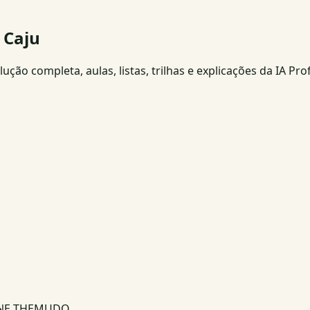
 Caju
ção completa, aulas, listas, trilhas e explicações da IA Pro
INE THEMUDO