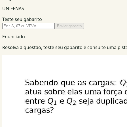
UNIFENAS
Teste seu gabarito
Enviar gabarito
Enunciado
Resolva a questão, teste seu gabarito e consulte uma pista