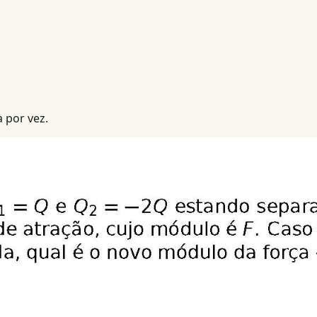
 por vez.