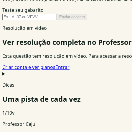
Teste seu gabarito
Enviar gabarito
Resolução em vídeo
Ver resolução completa no Professor
Esta questão tem resolução em vídeo. Para acessar a resolu
Criar conta e ver planos
Entrar
Dicas
Uma pista de cada vez
1
/
10
v
Professor Caju