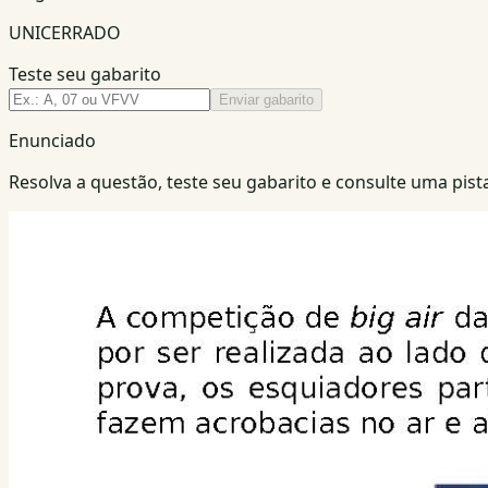
UNICERRADO
Teste seu gabarito
Enviar gabarito
Enunciado
Resolva a questão, teste seu gabarito e consulte uma pista