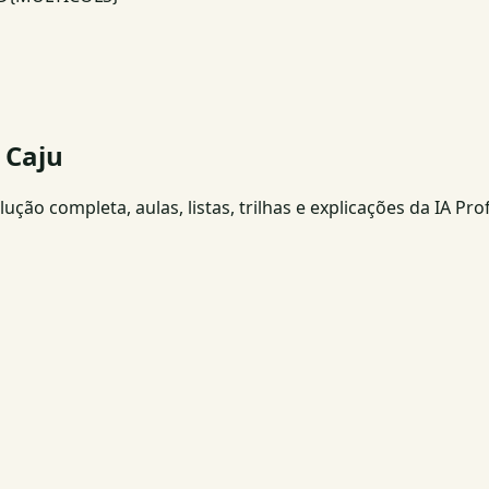
 Caju
ção completa, aulas, listas, trilhas e explicações da IA Pro