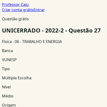
Professor Caju
Criar conta grátis
Entrar
Questão grátis
UNICERRADO - 2022-2 - Questão 27
Física
- 06 - TRABALHO E ENERGIA
Banca
VUNESP
Tipo
Múltipla Escolha
Nível
Médio
Origem