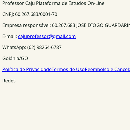
Professor Caju Plataforma de Estudos On-Line
CNPJ:
60.267.683/0001-70
Empresa responsável:
60.267.683 JOSE DIOGO GUARDAR
E-mail:
cajuprofessor@gmail.com
WhatsApp:
(62) 98264-6787
Goiânia/GO
Política de Privacidade
Termos de Uso
Reembolso e Cance
Redes