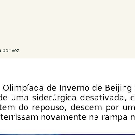
 por vez.