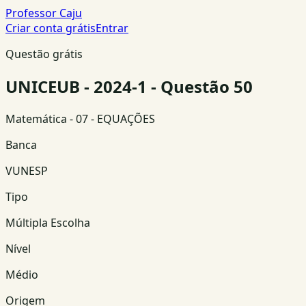
Professor Caju
Criar conta grátis
Entrar
Questão grátis
UNICEUB - 2024-1 - Questão 50
Matemática
- 07 - EQUAÇÕES
Banca
VUNESP
Tipo
Múltipla Escolha
Nível
Médio
Origem