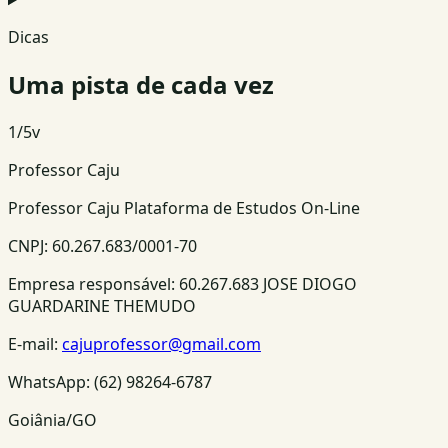
Dicas
Uma pista de cada vez
1
/
5
v
Professor Caju
Professor Caju Plataforma de Estudos On-Line
CNPJ:
60.267.683/0001-70
Empresa responsável:
60.267.683 JOSE DIOGO
GUARDARINE THEMUDO
E-mail:
cajuprofessor@gmail.com
WhatsApp:
(62) 98264-6787
Goiânia/GO