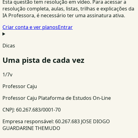
Esta questão tem resolução em vídeo. Para acessar a
resolução completa, aulas, listas, trilhas e explicações da
IA Professora, é necessário ter uma assinatura ativa.
Criar conta e ver planos
Entrar
Dicas
Uma pista de cada vez
1
/
7
v
Professor Caju
Professor Caju Plataforma de Estudos On-Line
CNPJ:
60.267.683/0001-70
Empresa responsável:
60.267.683 JOSE DIOGO
GUARDARINE THEMUDO