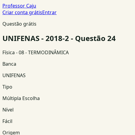
Professor Caju
Criar conta grátis
Entrar
Questão grátis
UNIFENAS - 2018-2 - Questão 24
Física
- 08 - TERMODINÂMICA
Banca
UNIFENAS
Tipo
Múltipla Escolha
Nível
Fácil
Origem