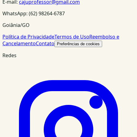
E-mail:
cajuprofessor@gmail.com
WhatsApp:
(62) 98264-6787
Goiânia/GO
Política de Privacidade
Termos de Uso
Reembolso e
Cancelamento
Contato
Preferências de cookies
Redes