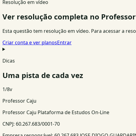
Resolução em vídeo
Ver resolução completa no Professor
Esta questão tem resolução em vídeo. Para acessar a resolu
Criar conta e ver planos
Entrar
Dicas
Uma pista de cada vez
1
/
8
v
Professor Caju
Professor Caju Plataforma de Estudos On-Line
CNPJ:
60.267.683/0001-70
Empresa responsável:
60.267.683 JOSE DIOGO GUARDAR