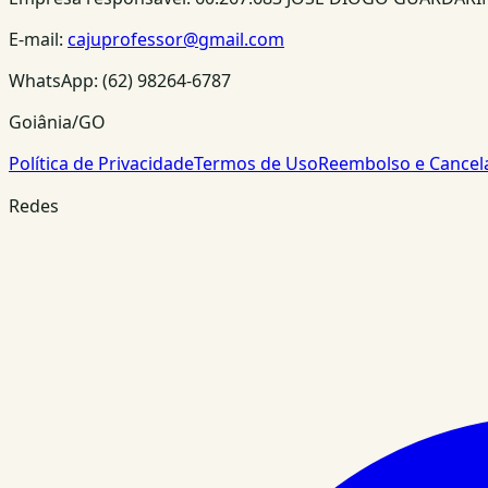
E-mail:
cajuprofessor@gmail.com
WhatsApp:
(62) 98264-6787
Goiânia/GO
Política de Privacidade
Termos de Uso
Reembolso e Cance
Redes