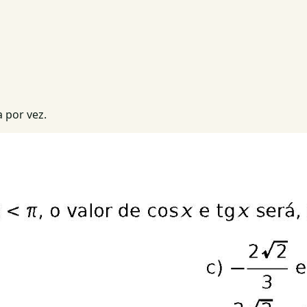
 por vez.