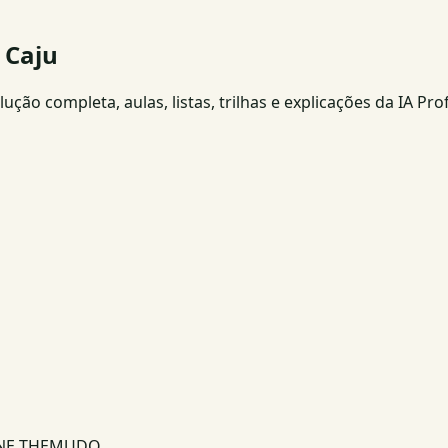
 Caju
ção completa, aulas, listas, trilhas e explicações da IA Pro
INE THEMUDO