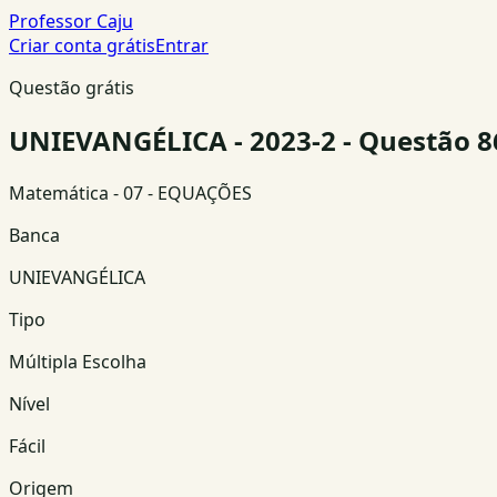
Professor Caju
Criar conta grátis
Entrar
Questão grátis
UNIEVANGÉLICA - 2023-2 - Questão 8
Matemática
- 07 - EQUAÇÕES
Banca
UNIEVANGÉLICA
Tipo
Múltipla Escolha
Nível
Fácil
Origem