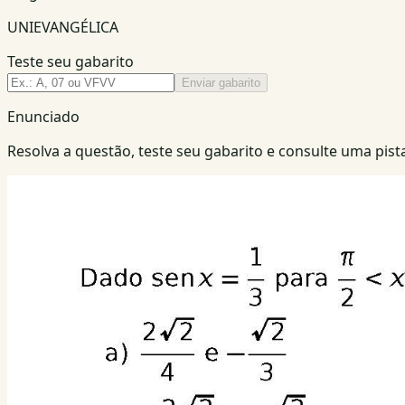
UNIEVANGÉLICA
Teste seu gabarito
Enviar gabarito
Enunciado
Resolva a questão, teste seu gabarito e consulte uma pista