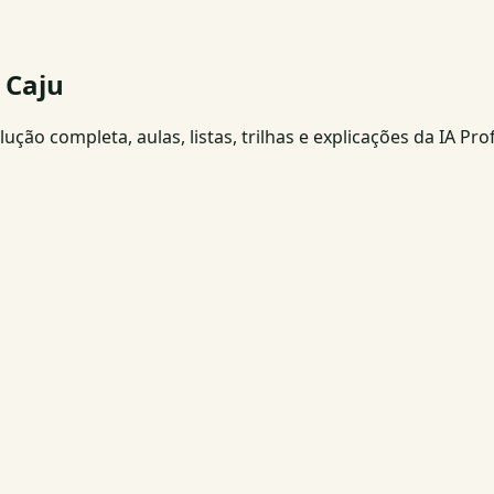
 Caju
ção completa, aulas, listas, trilhas e explicações da IA Pro