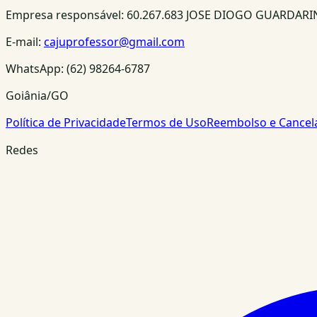
Empresa responsável:
60.267.683 JOSE DIOGO GUARDAR
E-mail:
cajuprofessor@gmail.com
WhatsApp:
(62) 98264-6787
Goiânia/GO
Política de Privacidade
Termos de Uso
Reembolso e Cance
Redes