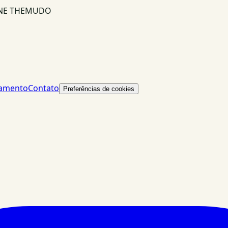
INE THEMUDO
lamento
Contato
Preferências de cookies