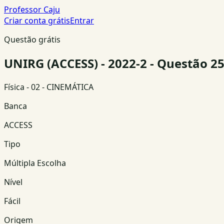
Professor Caju
Criar conta grátis
Entrar
Questão grátis
UNIRG (ACCESS) - 2022-2 - Questão 2
Física
- 02 - CINEMÁTICA
Banca
ACCESS
Tipo
Múltipla Escolha
Nível
Fácil
Origem