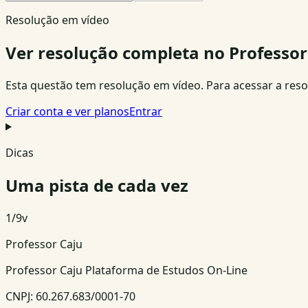
Resolução em vídeo
Ver resolução completa no Professor
Esta questão tem resolução em vídeo. Para acessar a resolu
Criar conta e ver planos
Entrar
Dicas
Uma pista de cada vez
1
/
9
v
Professor Caju
Professor Caju Plataforma de Estudos On-Line
CNPJ:
60.267.683/0001-70