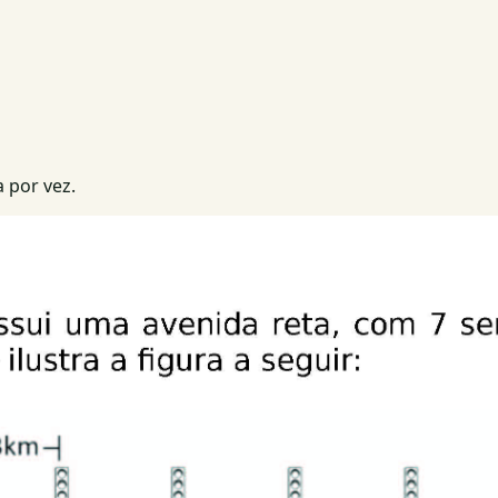
 por vez.