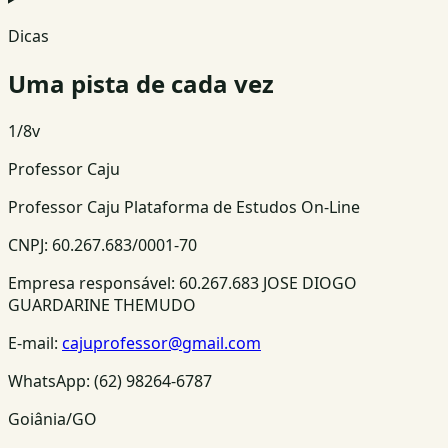
Dicas
Uma pista de cada vez
1
/
8
v
Professor Caju
Professor Caju Plataforma de Estudos On-Line
CNPJ:
60.267.683/0001-70
Empresa responsável:
60.267.683 JOSE DIOGO
GUARDARINE THEMUDO
E-mail:
cajuprofessor@gmail.com
WhatsApp:
(62) 98264-6787
Goiânia/GO