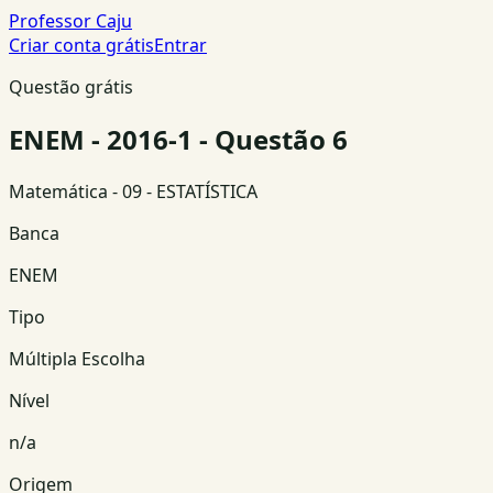
Professor Caju
Criar conta grátis
Entrar
Questão grátis
ENEM - 2016-1 - Questão 6
Matemática
- 09 - ESTATÍSTICA
Banca
ENEM
Tipo
Múltipla Escolha
Nível
n/a
Origem