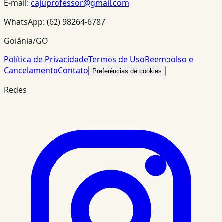
E-mail:
cajuprofessor@gmail.com
WhatsApp:
(62) 98264-6787
Goiânia/GO
Política de Privacidade
Termos de Uso
Reembolso e
Cancelamento
Contato
Preferências de cookies
Redes