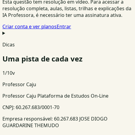
Esta questão tem resolução em vídeo. Para acessar a
resolução completa, aulas, listas, trilhas e explicações da
IA Professora, é necessário ter uma assinatura ativa.
Criar conta e ver planos
Entrar
Dicas
Uma pista de cada vez
1
/
10
v
Professor Caju
Professor Caju Plataforma de Estudos On-Line
CNPJ:
60.267.683/0001-70
Empresa responsável:
60.267.683 JOSE DIOGO
GUARDARINE THEMUDO