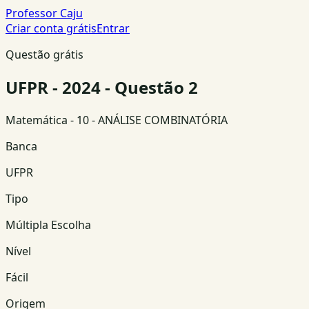
Professor Caju
Criar conta grátis
Entrar
Questão grátis
UFPR - 2024 - Questão 2
Matemática
- 10 - ANÁLISE COMBINATÓRIA
Banca
UFPR
Tipo
Múltipla Escolha
Nível
Fácil
Origem