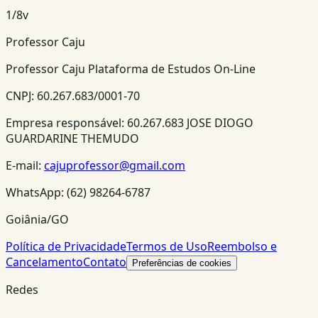
1
/
8
v
Professor Caju
Professor Caju Plataforma de Estudos On-Line
CNPJ:
60.267.683/0001-70
Empresa responsável:
60.267.683 JOSE DIOGO
GUARDARINE THEMUDO
E-mail:
cajuprofessor@gmail.com
WhatsApp:
(62) 98264-6787
Goiânia/GO
Política de Privacidade
Termos de Uso
Reembolso e
Cancelamento
Contato
Preferências de cookies
Redes