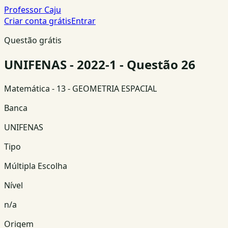
Professor Caju
Criar conta grátis
Entrar
Questão grátis
UNIFENAS - 2022-1 - Questão 26
Matemática
- 13 - GEOMETRIA ESPACIAL
Banca
UNIFENAS
Tipo
Múltipla Escolha
Nível
n/a
Origem