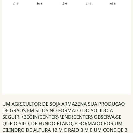
UM AGRICULTOR DE SOJA ARMAZENA SUA PRODUCAO
DE GRAOS EM SILOS NO FORMATO DO SOLIDO A
SEGUIR. \BEGIN{CENTER} \END{CENTER} OBSERVA-SE
QUE O SILO, DE FUNDO PLANO, E FORMADO POR UM
CILINDRO DE ALTURA 12 M E RAIO 3 M E UM CONE DE 3