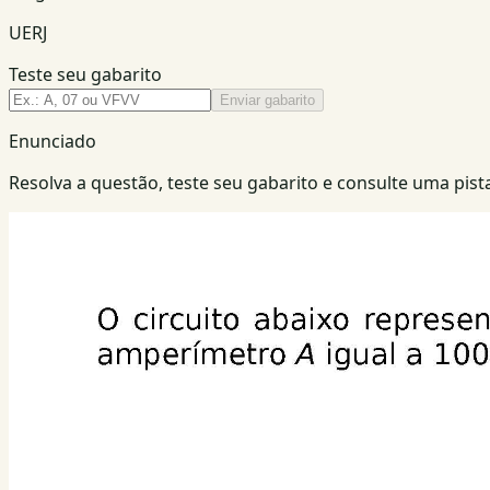
UERJ
Teste seu gabarito
Enviar gabarito
Enunciado
Resolva a questão, teste seu gabarito e consulte uma pista