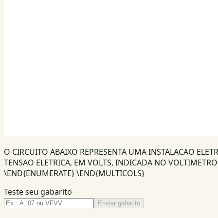
O CIRCUITO ABAIXO REPRESENTA UMA INSTALACAO ELETR
TENSAO ELETRICA, EM VOLTS, INDICADA NO VOLTIMETRO V,
\END{ENUMERATE} \END{MULTICOLS}
Teste seu gabarito
Enviar gabarito