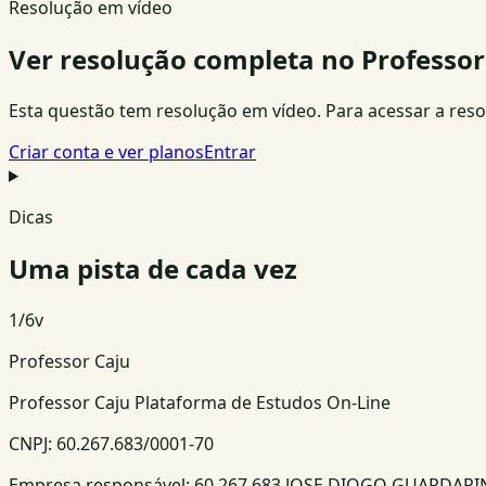
Resolução em vídeo
Ver resolução completa no Professor
Esta questão tem resolução em vídeo. Para acessar a resolu
Criar conta e ver planos
Entrar
Dicas
Uma pista de cada vez
1
/
6
v
Professor Caju
Professor Caju Plataforma de Estudos On-Line
CNPJ:
60.267.683/0001-70
Empresa responsável:
60.267.683 JOSE DIOGO GUARDAR