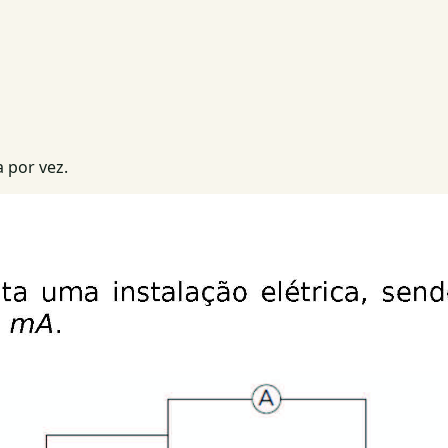
 por vez.