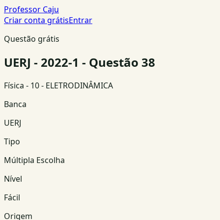
Professor Caju
Criar conta grátis
Entrar
Questão grátis
UERJ - 2022-1 - Questão 38
Física
- 10 - ELETRODINÂMICA
Banca
UERJ
Tipo
Múltipla Escolha
Nível
Fácil
Origem