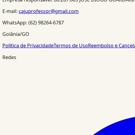
E-mail:
cajuprofessor@gmail.com
WhatsApp:
(62) 98264-6787
Goiânia/GO
Política de Privacidade
Termos de Uso
Reembolso e Cance
Redes