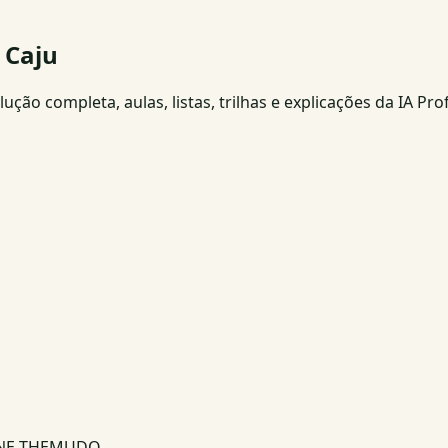
 Caju
ção completa, aulas, listas, trilhas e explicações da IA Pro
INE THEMUDO