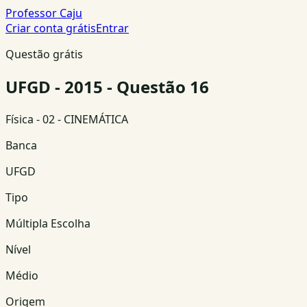
Professor Caju
Criar conta grátis
Entrar
Questão grátis
UFGD - 2015 - Questão 16
Física
- 02 - CINEMÁTICA
Banca
UFGD
Tipo
Múltipla Escolha
Nível
Médio
Origem