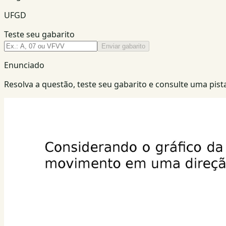
UFGD
Teste seu gabarito
Enviar gabarito
Enunciado
Resolva a questão, teste seu gabarito e consulte uma pista