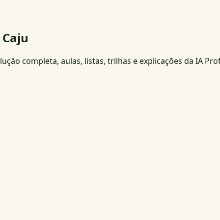
 Caju
ção completa, aulas, listas, trilhas e explicações da IA Pro