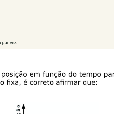
 por vez.