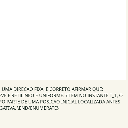
MA DIRECAO FIXA, E CORRETO AFIRMAR QUE:
E E RETILINEO E UNIFORME. \ITEM NO INSTANTE T_1, O
O PARTE DE UMA POSICAO INICIAL LOCALIZADA ANTES
GATIVA. \END{ENUMERATE}