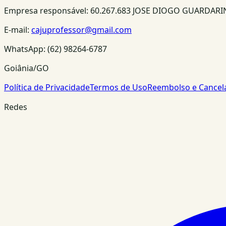
Empresa responsável:
60.267.683 JOSE DIOGO GUARDAR
E-mail:
cajuprofessor@gmail.com
WhatsApp:
(62) 98264-6787
Goiânia/GO
Política de Privacidade
Termos de Uso
Reembolso e Cance
Redes