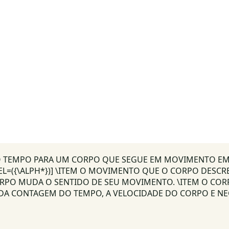
 TEMPO PARA UM CORPO QUE SEGUE EM MOVIMENTO EM U
L=({\ALPH*})] \ITEM O MOVIMENTO QUE O CORPO DESCREV
ORPO MUDA O SENTIDO DE SEU MOVIMENTO. \ITEM O CORP
O DA CONTAGEM DO TEMPO, A VELOCIDADE DO CORPO E NE