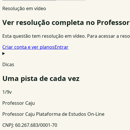
Resolução em vídeo
Ver resolução completa no Professor
Esta questão tem resolução em vídeo. Para acessar a resolu
Criar conta e ver planos
Entrar
Dicas
Uma pista de cada vez
1
/
9
v
Professor Caju
Professor Caju Plataforma de Estudos On-Line
CNPJ:
60.267.683/0001-70