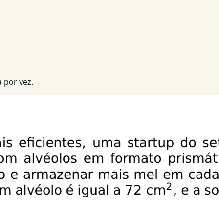
 por vez.