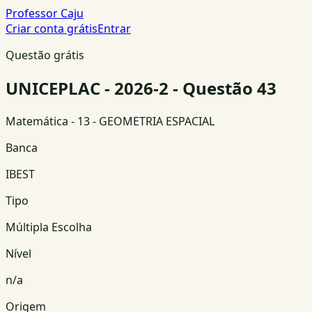
Professor Caju
Criar conta grátis
Entrar
Questão grátis
UNICEPLAC - 2026-2 - Questão 43
Matemática
- 13 - GEOMETRIA ESPACIAL
Banca
IBEST
Tipo
Múltipla Escolha
Nível
n/a
Origem