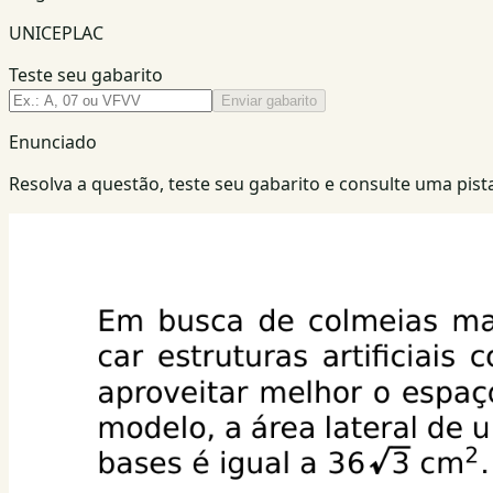
UNICEPLAC
Teste seu gabarito
Enviar gabarito
Enunciado
Resolva a questão, teste seu gabarito e consulte uma pista