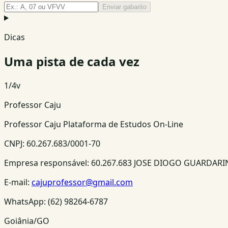
Enviar gabarito
Dicas
Uma pista de cada vez
1
/
4
v
Professor Caju
Professor Caju Plataforma de Estudos On-Line
CNPJ:
60.267.683/0001-70
Empresa responsável:
60.267.683 JOSE DIOGO GUARDAR
E-mail:
cajuprofessor@gmail.com
WhatsApp:
(62) 98264-6787
Goiânia/GO