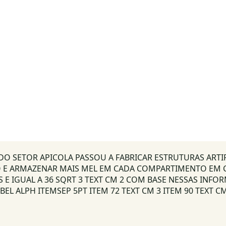
 DO SETOR APICOLA PASSOU A FABRICAR ESTRUTURAS ART
E ARMAZENAR MAIS MEL EM CADA COMPARTIMENTO EM CE
ES E IGUAL A 36 SQRT 3 TEXT CM 2 COM BASE NESSAS INF
ALPH ITEMSEP 5PT ITEM 72 TEXT CM 3 ITEM 90 TEXT CM 3