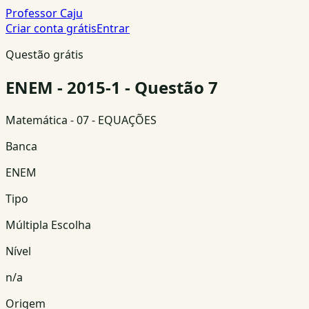
Professor Caju
Criar conta grátis
Entrar
Questão grátis
ENEM - 2015-1 - Questão 7
Matemática
- 07 - EQUAÇÕES
Banca
ENEM
Tipo
Múltipla Escolha
Nível
n/a
Origem