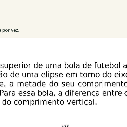
 por vez.