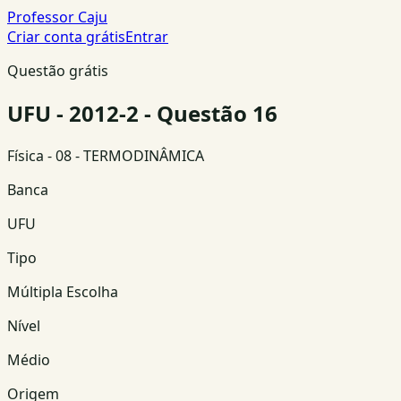
Professor Caju
Criar conta grátis
Entrar
Questão grátis
UFU - 2012-2 - Questão 16
Física
- 08 - TERMODINÂMICA
Banca
UFU
Tipo
Múltipla Escolha
Nível
Médio
Origem