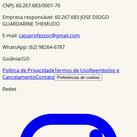
CNPJ:
60.267.683/0001-70
Empresa responsável:
60.267.683 JOSE DIOGO
GUARDARINE THEMUDO
E-mail:
cajuprofessor@gmail.com
WhatsApp:
(62) 98264-6787
Goiânia/GO
Política de Privacidade
Termos de Uso
Reembolso e
Cancelamento
Contato
Preferências de cookies
Redes