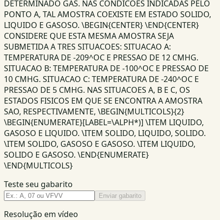
DETERMINADO GAS. NAS CONDICOES INDICADAS PELO
PONTO A, TAL AMOSTRA COEXISTE EM ESTADO SOLIDO,
LIQUIDO E GASOSO. \BEGIN{CENTER} \END{CENTER}
CONSIDERE QUE ESTA MESMA AMOSTRA SEJA
SUBMETIDA A TRES SITUACOES: SITUACAO A:
TEMPERATURA DE -209^OC E PRESSAO DE 12 CMHG.
SITUACAO B: TEMPERATURA DE -100^OC E PRESSAO DE
10 CMHG. SITUACAO C: TEMPERATURA DE -240^OC E
PRESSAO DE 5 CMHG. NAS SITUACOES A, B E C, OS
ESTADOS FISICOS EM QUE SE ENCONTRA A AMOSTRA
SAO, RESPECTIVAMENTE, \BEGIN{MULTICOLS}{2}
\BEGIN{ENUMERATE}[LABEL=\ALPH*)] \ITEM LIQUIDO,
GASOSO E LIQUIDO. \ITEM SOLIDO, LIQUIDO, SOLIDO.
\ITEM SOLIDO, GASOSO E GASOSO. \ITEM LIQUIDO,
SOLIDO E GASOSO. \END{ENUMERATE}
\END{MULTICOLS}
Teste seu gabarito
Enviar gabarito
Resolução em vídeo