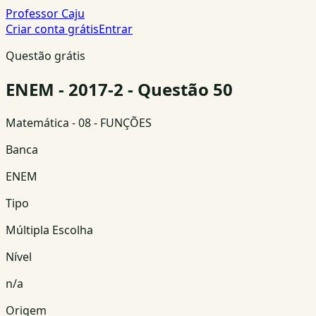
Professor Caju
Criar conta grátis
Entrar
Questão grátis
ENEM - 2017-2 - Questão 50
Matemática
- 08 - FUNÇÕES
Banca
ENEM
Tipo
Múltipla Escolha
Nível
n/a
Origem