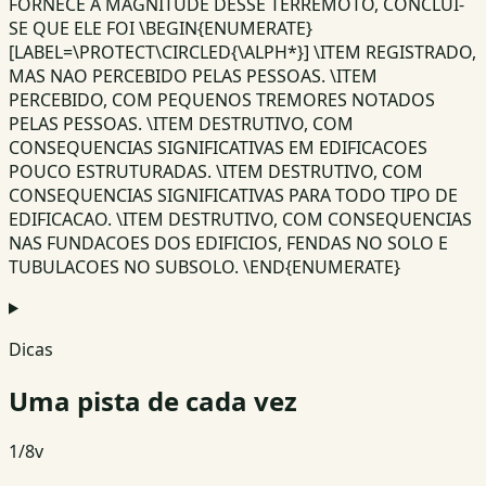
FORNECE A MAGNITUDE DESSE TERREMOTO, CONCLUI-
SE QUE ELE FOI \BEGIN{ENUMERATE}
[LABEL=\PROTECT\CIRCLED{\ALPH*}] \ITEM REGISTRADO,
MAS NAO PERCEBIDO PELAS PESSOAS. \ITEM
PERCEBIDO, COM PEQUENOS TREMORES NOTADOS
PELAS PESSOAS. \ITEM DESTRUTIVO, COM
CONSEQUENCIAS SIGNIFICATIVAS EM EDIFICACOES
POUCO ESTRUTURADAS. \ITEM DESTRUTIVO, COM
CONSEQUENCIAS SIGNIFICATIVAS PARA TODO TIPO DE
EDIFICACAO. \ITEM DESTRUTIVO, COM CONSEQUENCIAS
NAS FUNDACOES DOS EDIFICIOS, FENDAS NO SOLO E
TUBULACOES NO SUBSOLO. \END{ENUMERATE}
Dicas
Uma pista de cada vez
1
/
8
v