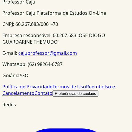
Professor Caju
Professor Caju Plataforma de Estudos On-Line
CNPJ:
60.267.683/0001-70
Empresa responsável:
60.267.683 JOSE DIOGO
GUARDARINE THEMUDO
E-mail:
cajuprofessor@gmail.com
WhatsApp:
(62) 98264-6787
Goiânia/GO
Política de Privacidade
Termos de Uso
Reembolso e
Cancelamento
Contato
Preferências de cookies
Redes