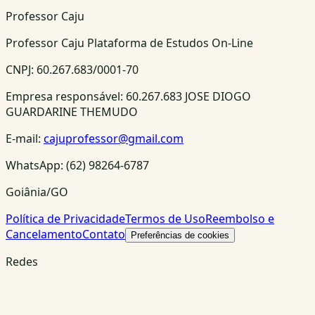
Professor Caju
Professor Caju Plataforma de Estudos On-Line
CNPJ:
60.267.683/0001-70
Empresa responsável:
60.267.683 JOSE DIOGO
GUARDARINE THEMUDO
E-mail:
cajuprofessor@gmail.com
WhatsApp:
(62) 98264-6787
Goiânia/GO
Política de Privacidade
Termos de Uso
Reembolso e
Cancelamento
Contato
Preferências de cookies
Redes