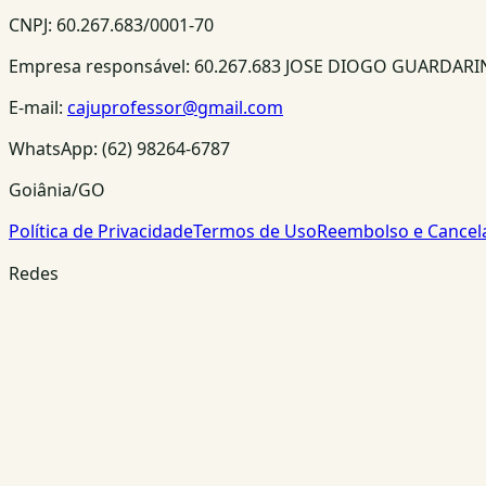
CNPJ:
60.267.683/0001-70
Empresa responsável:
60.267.683 JOSE DIOGO GUARDAR
E-mail:
cajuprofessor@gmail.com
WhatsApp:
(62) 98264-6787
Goiânia/GO
Política de Privacidade
Termos de Uso
Reembolso e Cance
Redes