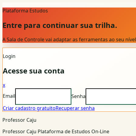
Plataforma Estudos
Entre para continuar sua trilha.
A Sala de Controle vai adaptar as ferramentas ao seu nív
Login
Acesse sua conta
x
Email
Senha
Criar cadastro gratuito
Recuperar senha
Professor Caju
Professor Caju Plataforma de Estudos On-Line