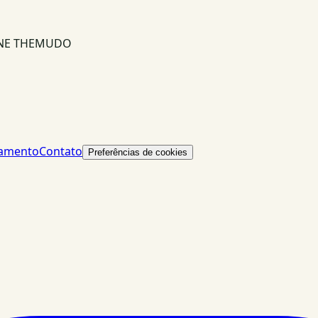
INE THEMUDO
lamento
Contato
Preferências de cookies