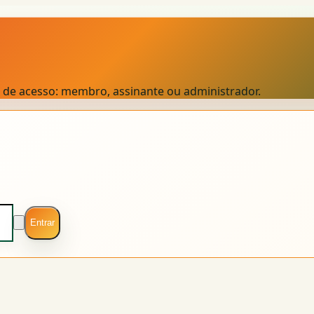
el de acesso: membro, assinante ou administrador.
Entrar