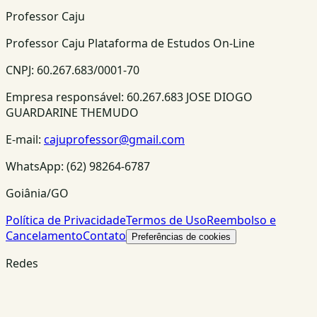
Professor Caju
Professor Caju Plataforma de Estudos On-Line
CNPJ:
60.267.683/0001-70
Empresa responsável:
60.267.683 JOSE DIOGO
GUARDARINE THEMUDO
E-mail:
cajuprofessor@gmail.com
WhatsApp:
(62) 98264-6787
Goiânia/GO
Política de Privacidade
Termos de Uso
Reembolso e
Cancelamento
Contato
Preferências de cookies
Redes