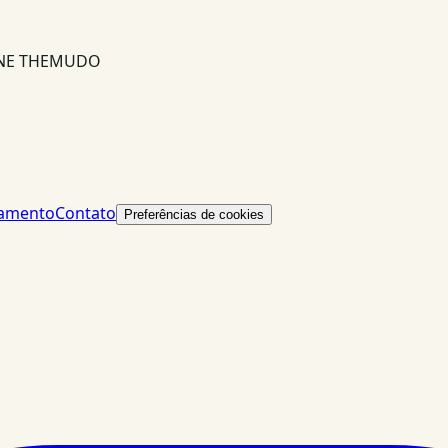
INE THEMUDO
lamento
Contato
Preferências de cookies