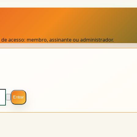
el de acesso: membro, assinante ou administrador.
Entrar