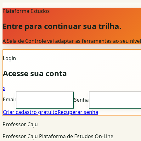
Plataforma Estudos
Entre para continuar sua trilha.
A Sala de Controle vai adaptar as ferramentas ao seu nív
Login
Acesse sua conta
x
Email
Senha
Criar cadastro gratuito
Recuperar senha
Professor Caju
Professor Caju Plataforma de Estudos On-Line