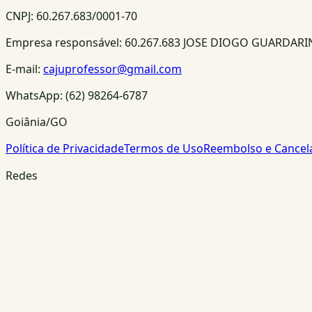
CNPJ:
60.267.683/0001-70
Empresa responsável:
60.267.683 JOSE DIOGO GUARDAR
E-mail:
cajuprofessor@gmail.com
WhatsApp:
(62) 98264-6787
Goiânia/GO
Política de Privacidade
Termos de Uso
Reembolso e Cance
Redes