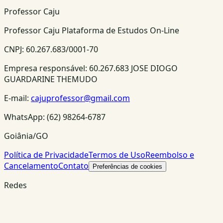
Professor Caju
Professor Caju Plataforma de Estudos On-Line
CNPJ:
60.267.683/0001-70
Empresa responsável:
60.267.683 JOSE DIOGO
GUARDARINE THEMUDO
E-mail:
cajuprofessor@gmail.com
WhatsApp:
(62) 98264-6787
Goiânia/GO
Política de Privacidade
Termos de Uso
Reembolso e
Cancelamento
Contato
Preferências de cookies
Redes