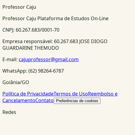
Professor Caju
Professor Caju Plataforma de Estudos On-Line
CNPJ:
60.267.683/0001-70
Empresa responsável:
60.267.683 JOSE DIOGO
GUARDARINE THEMUDO
E-mail:
cajuprofessor@gmail.com
WhatsApp:
(62) 98264-6787
Goiânia/GO
Política de Privacidade
Termos de Uso
Reembolso e
Cancelamento
Contato
Preferências de cookies
Redes