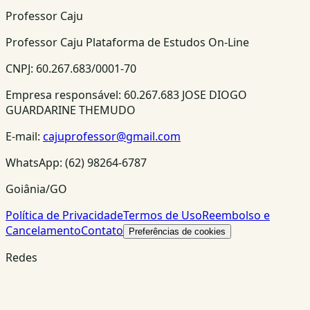
Professor Caju
Professor Caju Plataforma de Estudos On-Line
CNPJ:
60.267.683/0001-70
Empresa responsável:
60.267.683 JOSE DIOGO
GUARDARINE THEMUDO
E-mail:
cajuprofessor@gmail.com
WhatsApp:
(62) 98264-6787
Goiânia/GO
Política de Privacidade
Termos de Uso
Reembolso e
Cancelamento
Contato
Preferências de cookies
Redes