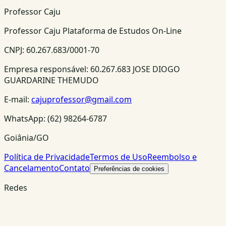
Professor Caju
Professor Caju Plataforma de Estudos On-Line
CNPJ:
60.267.683/0001-70
Empresa responsável:
60.267.683 JOSE DIOGO
GUARDARINE THEMUDO
E-mail:
cajuprofessor@gmail.com
WhatsApp:
(62) 98264-6787
Goiânia/GO
Política de Privacidade
Termos de Uso
Reembolso e
Cancelamento
Contato
Preferências de cookies
Redes