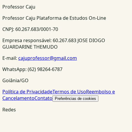
Professor Caju
Professor Caju Plataforma de Estudos On-Line
CNPJ:
60.267.683/0001-70
Empresa responsável:
60.267.683 JOSE DIOGO
GUARDARINE THEMUDO
E-mail:
cajuprofessor@gmail.com
WhatsApp:
(62) 98264-6787
Goiânia/GO
Política de Privacidade
Termos de Uso
Reembolso e
Cancelamento
Contato
Preferências de cookies
Redes