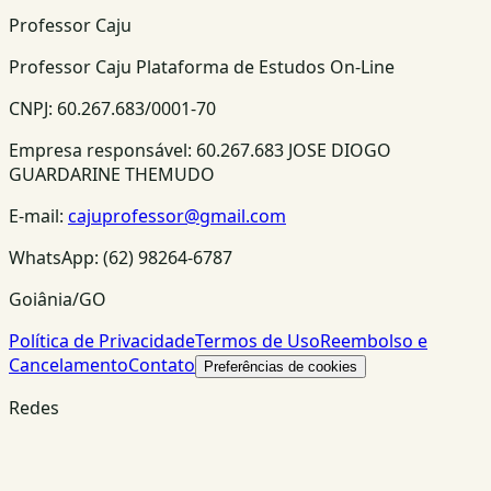
Professor Caju
Professor Caju Plataforma de Estudos On-Line
CNPJ:
60.267.683/0001-70
Empresa responsável:
60.267.683 JOSE DIOGO
GUARDARINE THEMUDO
E-mail:
cajuprofessor@gmail.com
WhatsApp:
(62) 98264-6787
Goiânia/GO
Política de Privacidade
Termos de Uso
Reembolso e
Cancelamento
Contato
Preferências de cookies
Redes