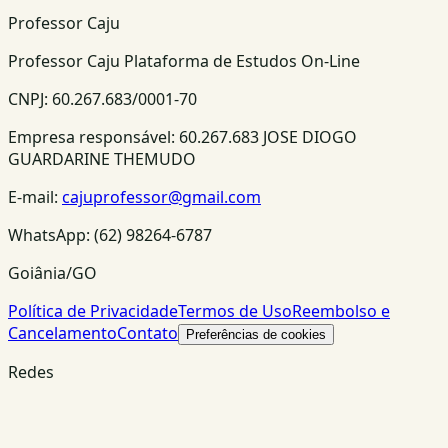
Professor Caju
Professor Caju Plataforma de Estudos On-Line
CNPJ:
60.267.683/0001-70
Empresa responsável:
60.267.683 JOSE DIOGO
GUARDARINE THEMUDO
E-mail:
cajuprofessor@gmail.com
WhatsApp:
(62) 98264-6787
Goiânia/GO
Política de Privacidade
Termos de Uso
Reembolso e
Cancelamento
Contato
Preferências de cookies
Redes