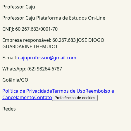
Professor Caju
Professor Caju Plataforma de Estudos On-Line
CNPJ:
60.267.683/0001-70
Empresa responsável:
60.267.683 JOSE DIOGO
GUARDARINE THEMUDO
E-mail:
cajuprofessor@gmail.com
WhatsApp:
(62) 98264-6787
Goiânia/GO
Política de Privacidade
Termos de Uso
Reembolso e
Cancelamento
Contato
Preferências de cookies
Redes